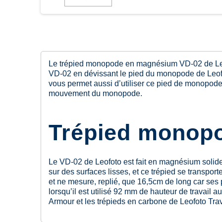
Le trépied monopode en magnésium VD-02 de Leofo
VD-02 en dévissant le pied du monopode de Leofoto
vous permet aussi d’utiliser ce pied de monopode a
mouvement du monopode.
Trépied monop
Le VD-02 de Leofoto est fait en magnésium solide 
sur des surfaces lisses, et ce trépied se transpo
et ne mesure, replié, que 16,5cm de long car ses 
lorsqu’il est utilisé 92 mm de hauteur de travail 
Armour et les trépieds en carbone de Leofoto Trav