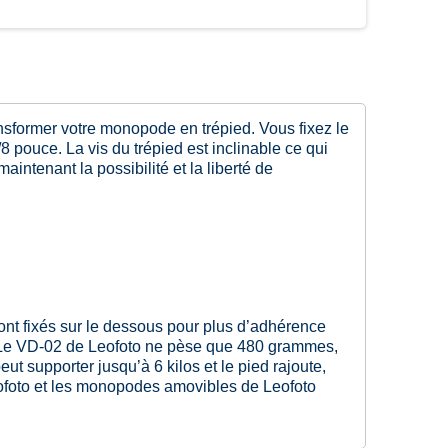
sformer votre monopode en trépied. Vous fixez le
 pouce. La vis du trépied est inclinable ce qui
ntenant la possibilité et la liberté de
ont fixés sur le dessous pour plus d’adhérence
te. Le VD-02 de Leofoto ne pèse que 480 grammes,
t supporter jusqu’à 6 kilos et le pied rajoute,
 Leofoto et les monopodes amovibles de Leofoto