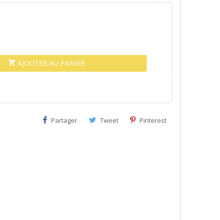
AJOUTER AU PANIER
shopping_cart
Partager
Tweet
Pinterest