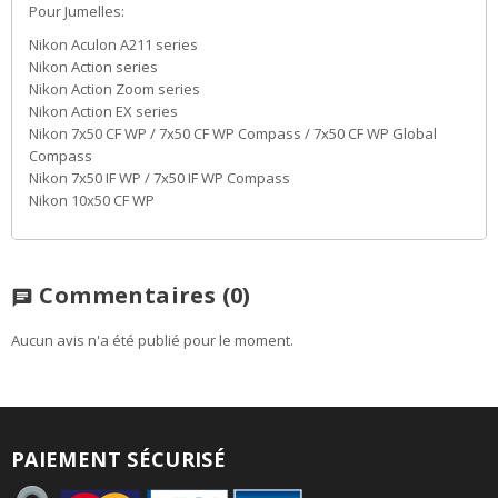
Pour Jumelles:
Nikon Aculon A211 series
Nikon Action series
Nikon Action Zoom series
Nikon Action EX series
Nikon 7x50 CF WP / 7x50 CF WP Compass / 7x50 CF WP Global
Compass
Nikon 7x50 IF WP / 7x50 IF WP Compass
Nikon 10x50 CF WP
Commentaires
(0)
chat
Aucun avis n'a été publié pour le moment.
PAIEMENT SÉCURISÉ