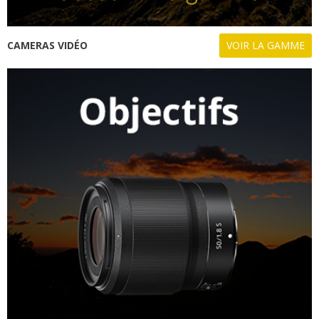
CAMERAS VIDÉO
VOIR LA GAMME