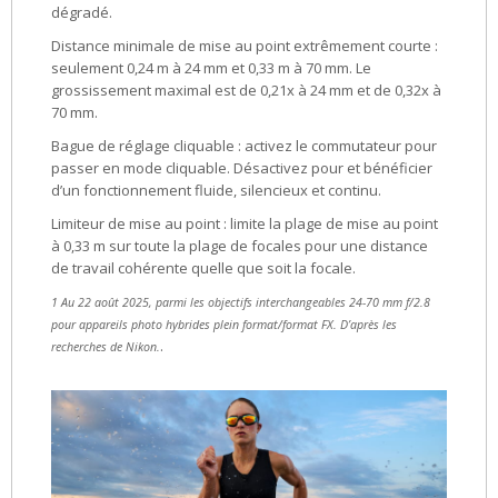
dégradé.
Distance minimale de mise au point extrêmement courte :
seulement 0,24 m à 24 mm et 0,33 m à 70 mm. Le
grossissement maximal est de 0,21x à 24 mm et de 0,32x à
70 mm.
Bague de réglage cliquable : activez le commutateur pour
passer en mode cliquable. Désactivez pour et bénéficier
d’un fonctionnement fluide, silencieux et continu.
Limiteur de mise au point : limite la plage de mise au point
à 0,33 m sur toute la plage de focales pour une distance
de travail cohérente quelle que soit la focale.
1 Au 22 août 2025, parmi les objectifs interchangeables 24-70 mm f/2.8
pour appareils photo hybrides plein format/format FX. D’après les
.
recherches de Nikon.