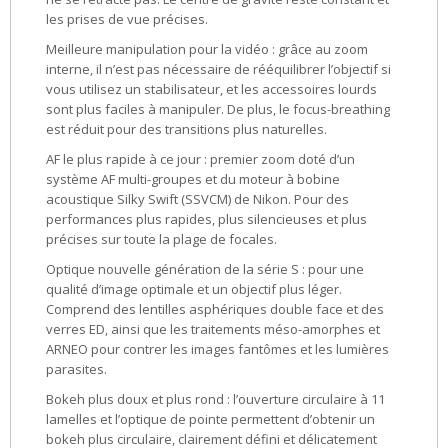
les prises de vue précises.
Meilleure manipulation pour la vidéo : grâce au zoom
interne, il n’est pas nécessaire de rééquilibrer l’objectif si
vous utilisez un stabilisateur, et les accessoires lourds
sont plus faciles à manipuler. De plus, le focus-breathing
est réduit pour des transitions plus naturelles.
AF le plus rapide à ce jour : premier zoom doté d’un
système AF multi-groupes et du moteur à bobine
acoustique Silky Swift (SSVCM) de Nikon. Pour des
performances plus rapides, plus silencieuses et plus
précises sur toute la plage de focales.
Optique nouvelle génération de la série S : pour une
qualité d’image optimale et un objectif plus léger.
Comprend des lentilles asphériques double face et des
verres ED, ainsi que les traitements méso-amorphes et
ARNEO pour contrer les images fantômes et les lumières
parasites.
Bokeh plus doux et plus rond : l’ouverture circulaire à 11
lamelles et l’optique de pointe permettent d’obtenir un
bokeh plus circulaire, clairement défini et délicatement