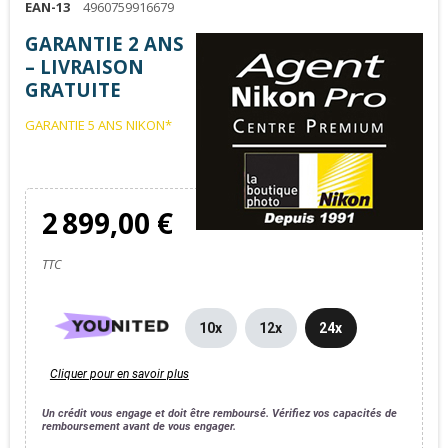
EAN-13
4960759916679
GARANTIE 2 ANS
– LIVRAISON
GRATUITE
GARANTIE 5 ANS NIKON*
2 899,00 €
TTC
10x
12x
24x
Cliquer pour en savoir plus
Un crédit vous engage et doit être remboursé. Vérifiez vos capacités de
remboursement avant de vous engager.