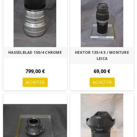
HASSELBLAD 150/4 CHROME
HEKTOR 135/4.5 / MONTURE
LEICA
799,00 €
69,00 €
ACHETER
ACHETER