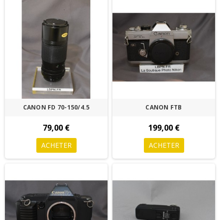
CANON FD 70-150/4.5
CANON FTB
79,00 €
199,00 €
ACHETER
ACHETER