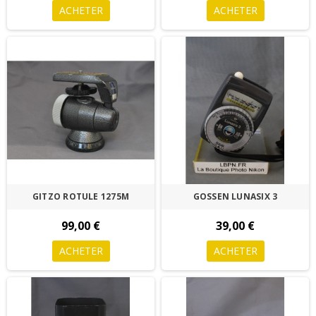
ACHETER
ACHETER
GITZO ROTULE 1275M
GOSSEN LUNASIX 3
99,00 €
39,00 €
ACHETER
ACHETER