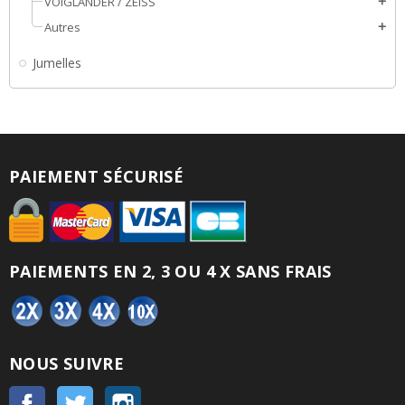
VOIGLÄNDER / ZEISS
add
Autres
add
Jumelles
PAIEMENT SÉCURISÉ
PAIEMENTS EN 2, 3 OU 4 X SANS FRAIS
NOUS SUIVRE
Facebook
Twitter
Instagram