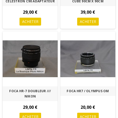
CELESTRON C90 ADAPTATEUR
CUBE 90CM X 90CM
29,00 €
39,00 €
ACHETER
ACHETER
FOCA HR-7 DOUBLEUR ///
FOCA HR7 / OLYMPUS OM
NIKON
29,00 €
20,00 €
ACHETER
ACHETER