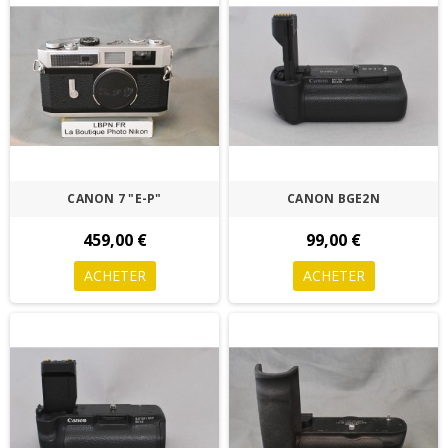
CANON 7 "E-P"
CANON BGE2N
459,00 €
99,00 €
ACHETER
ACHETER