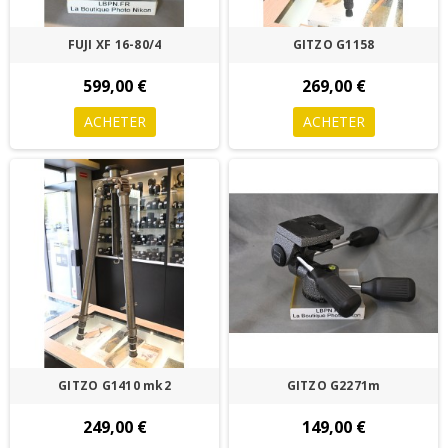
FUJI XF 16-80/4
GITZO G1158
599,00 €
269,00 €
ACHETER
ACHETER
GITZO G1410 mk2
GITZO G2271m
249,00 €
149,00 €