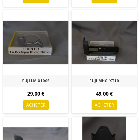
FUJI LM X100S
FUJI MHG-XT10
29,00 €
49,00 €
ACHETER
ACHETER