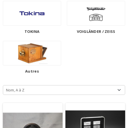
TOKINA
VOIGLÄNDER / ZEISS
Autres
Nom, A à Z