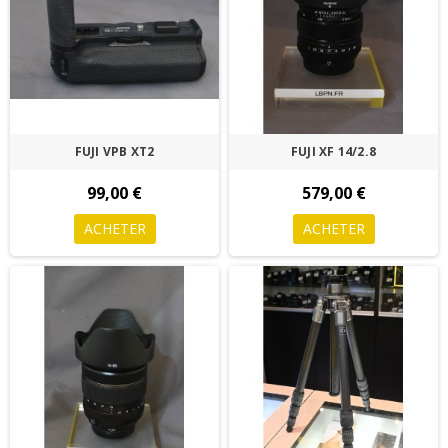
FUJI VPB XT2
FUJI XF 14/2.8
99,00 €
579,00 €
ACHETER
ACHETER