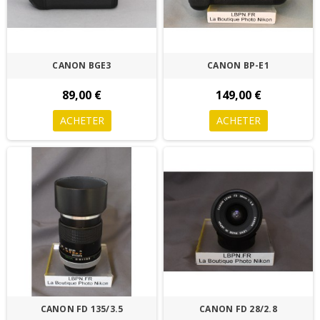
CANON BGE3
CANON BP-E1
89,00 €
149,00 €
ACHETER
ACHETER
CANON FD 135/3.5
CANON FD 28/2.8