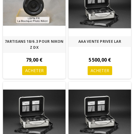
7ARTISANS 18/6.3 POUR NIKON
AAA VENTE PRIVEE LAR
Z DX
79,00 €
5 500,00 €
ACHETER
ACHETER