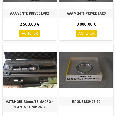
AAA VENTE PRIVEE LAR2
AAA VENTE PRIVEE LAR3
2 500,00 €
3 000,00 €
ACHETER
ACHETER
ASTRHORI 28mm/13 MACRO -
BAGUE M39 28-90
MONTURE NIKON Z