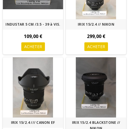
INDUSTAR 5 CM /3.5 - 39 à VIS.
IRIX 15/2.4 // NIKON
109,00 €
299,00 €
ACHETER
ACHETER
IRIX 15/2.4 /// CANON EF
IRIX 15/2.4 BLACKSTONE //
NIKON