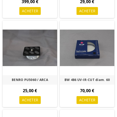
399,00 €
29,00 €
ACHETER
ACHETER
BENRO PU5060 / ARCA
BW 486 UV-IR-CUT diam. 60
25,00 €
70,00 €
ACHETER
ACHETER