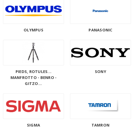
OLYMPUS
PANASONIC
PIEDS, ROTULES...
SONY
MANFROTTO - BENRO -
GITZO...
SIGMA
TAMRON