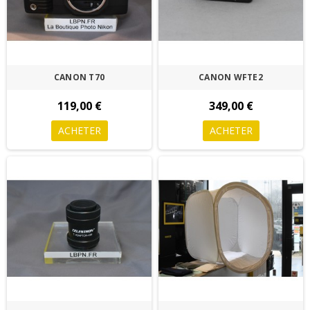
CANON T70
CANON WFTE2
119,00 €
349,00 €
ACHETER
ACHETER