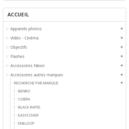
ACCUEIL
Appareils photos
add
Vidéo - Cinéma
add
Objectifs
add
Flashes
add
Accessoires Nikon
add
Accessoires autres marques
add
RECHERCHE PAR MARQUE
add
BENRO
COBRA
BLACK RAPID
EASYCOVER
ENELOOP