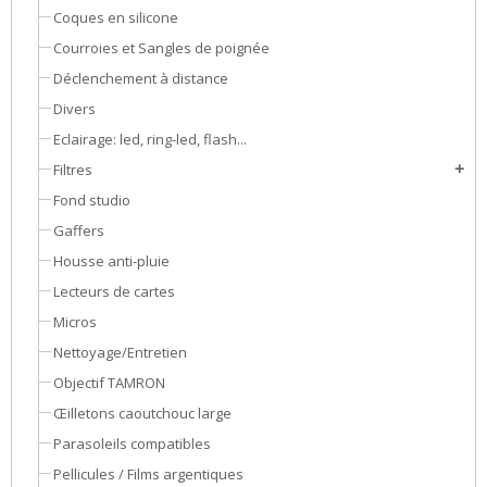
Coques en silicone
Courroies et Sangles de poignée
Déclenchement à distance
Divers
Eclairage: led, ring-led, flash...
Filtres
add
Fond studio
Gaffers
Housse anti-pluie
Lecteurs de cartes
Micros
Nettoyage/Entretien
Objectif TAMRON
Œilletons caoutchouc large
Parasoleils compatibles
Pellicules / Films argentiques