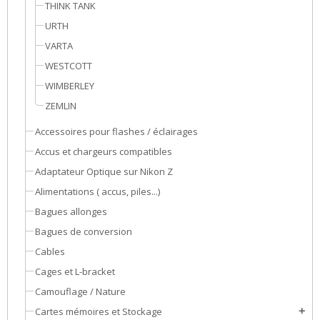
THINK TANK
URTH
VARTA
WESTCOTT
WIMBERLEY
ZEMLIN
Accessoires pour flashes / éclairages
Accus et chargeurs compatibles
Adaptateur Optique sur Nikon Z
Alimentations ( accus, piles...)
Bagues allonges
Bagues de conversion
Cables
Cages et L-bracket
Camouflage / Nature
Cartes mémoires et Stockage
add