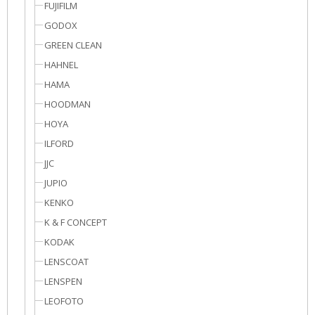
FUJIFILM
GODOX
GREEN CLEAN
HAHNEL
HAMA
HOODMAN
HOYA
ILFORD
JJC
JUPIO
KENKO
K & F CONCEPT
KODAK
LENSCOAT
LENSPEN
LEOFOTO