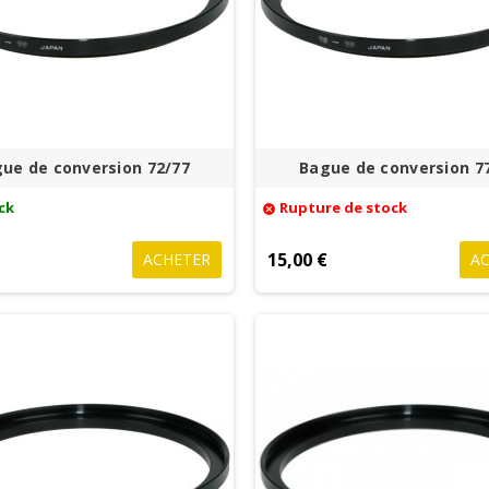
ue de conversion 72/77
Bague de conversion 7
ck
Rupture de stock
cancel
€
15,00 €
ACHETER
A