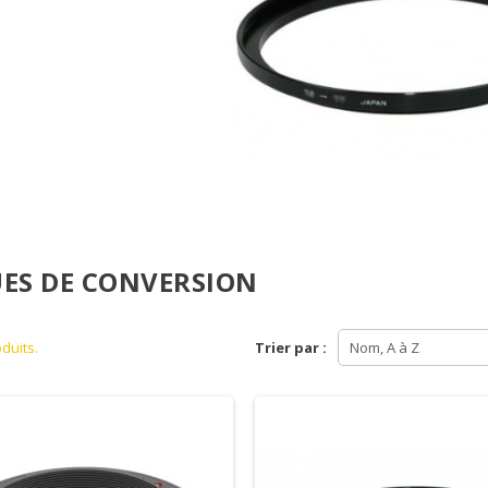
ES DE CONVERSION
oduits.
Trier par :
Nom, A à Z