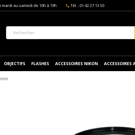
 mardi au samedi de 10h à 19h
Tél. : 01 42 27 13 50
phone
OBJECTIFS
FLASHES
ACCESSOIRES NIKON
ACCESSOIRES
sion