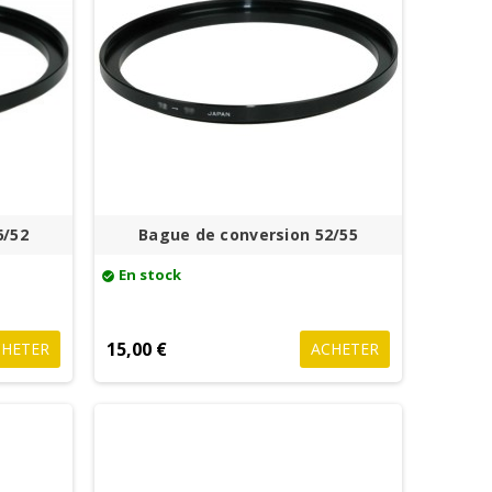
6/52
Bague de conversion 52/55
En stock
check_circle
15,00 €
CHETER
ACHETER