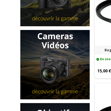
Bag
En sto
check_circle
15,00 