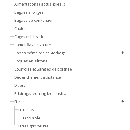
Alimentations ( accus, piles...)
Bagues allonges
Bagues de conversion
Cables
Cages et L-bracket
Camouflage / Nature
Cartes mémoires et Stockage
add
Coques en silicone
Courroies et Sangles de poignée
Déclenchement à distance
Divers
Eclairage: led, ring-led, flash...
Filtres
add
Filtres UV
Filtres pola
Filtres gris neutre