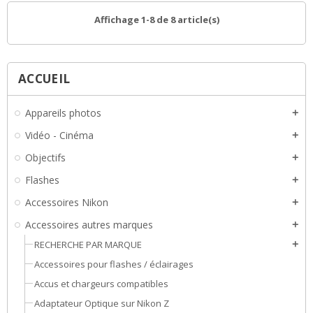
Affichage 1-8 de 8 article(s)
ACCUEIL
Appareils photos
add
Vidéo - Cinéma
add
Objectifs
add
Flashes
add
Accessoires Nikon
add
Accessoires autres marques
add
RECHERCHE PAR MARQUE
add
Accessoires pour flashes / éclairages
Accus et chargeurs compatibles
Adaptateur Optique sur Nikon Z