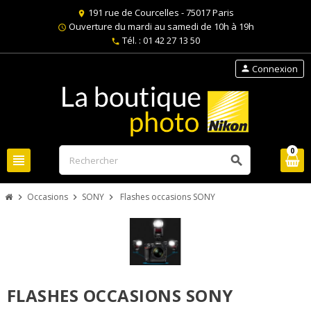
191 rue de Courcelles - 75017 Paris
location_on
Ouverture du mardi au samedi de 10h à 19h
schedule
Tél. : 01 42 27 13 50
phone
Connexion
person
0
view_headline
search
Occasions
SONY
Flashes occasions SONY
chevron_right
chevron_right
chevron_right
FLASHES OCCASIONS SONY