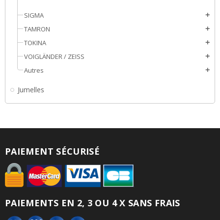
SIGMA
add
TAMRON
add
TOKINA
add
VOIGLÄNDER / ZEISS
add
Autres
add
Jumelles
PAIEMENT SÉCURISÉ
PAIEMENTS EN 2, 3 OU 4 X SANS FRAIS