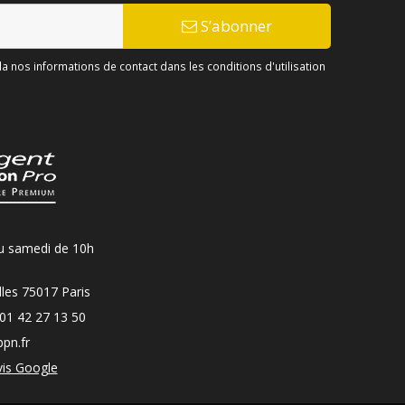
S’abonner
 nos informations de contact dans les conditions d'utilisation
u samedi de 10h
les 75017 Paris
01 42 27 13 50
pn.fr
vis Google