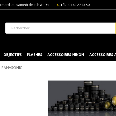
 mardi au samedi de 10h à 19h
Tél. : 01 42 27 13 50
phone
OBJECTIFS
FLASHES
ACCESSOIRES NIKON
ACCESSOIRES
ns PANASONIC