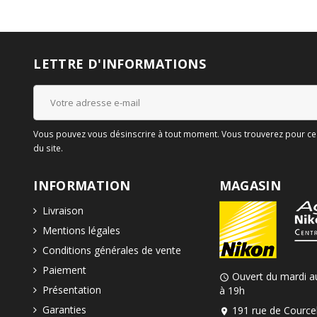
LETTRE D'INFORMATIONS
Vous pouvez vous désinscrire à tout moment. Vous trouverez pour cela
du site.
INFORMATION
MAGASIN
Livraison
Mentions légales
Conditions générales de vente
Paiement
Ouvert du mardi a
schedule
Présentation
à 19h
Garanties
191 rue de Courcel
location_on