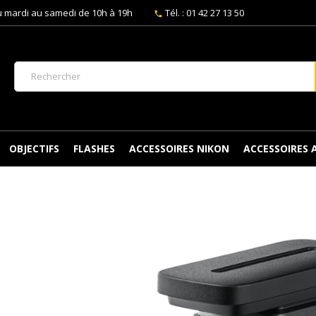
 mardi au samedi de 10h à 19h
Tél. : 01 42 27 13 50
phone
OBJECTIFS
FLASHES
ACCESSOIRES NIKON
ACCESSOIRES