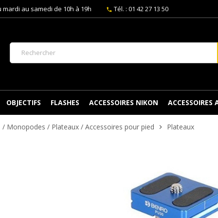
 mardi au samedi de 10h à 19h
Tél. : 01 42 27 13 50
phone
OBJECTIFS
FLASHES
ACCESSOIRES NIKON
ACCESSOIRES
s / Monopodes / Plateaux / Accessoires pour pied
Plateaux
chevron_right