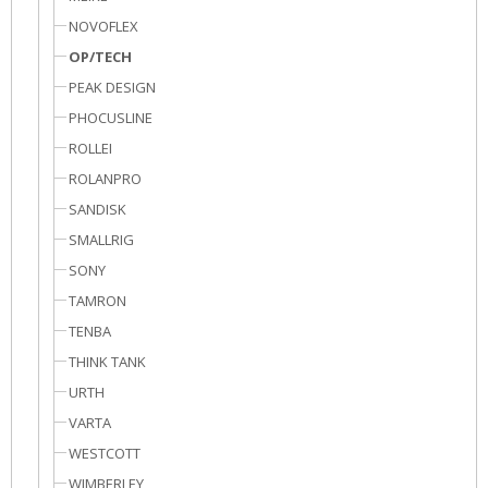
NOVOFLEX
OP/TECH
PEAK DESIGN
PHOCUSLINE
ROLLEI
ROLANPRO
SANDISK
SMALLRIG
SONY
TAMRON
TENBA
THINK TANK
URTH
VARTA
WESTCOTT
WIMBERLEY