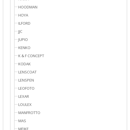
HOODMAN
HOYA
ILFORD
JJC
JUPIO
KENKO
K & F CONCEPT
KODAK
LENSCOAT
LENSPEN
LEOFOTO
LEXAR
LOULEX
MANFROTTO
MAS
MEIKE