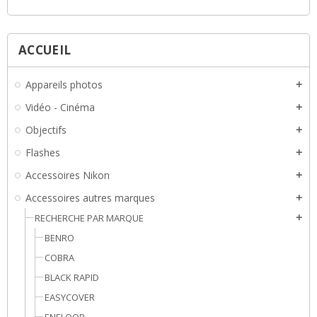
ACCUEIL
Appareils photos
add
Vidéo - Cinéma
add
Objectifs
add
Flashes
add
Accessoires Nikon
add
Accessoires autres marques
add
RECHERCHE PAR MARQUE
add
BENRO
COBRA
BLACK RAPID
EASYCOVER