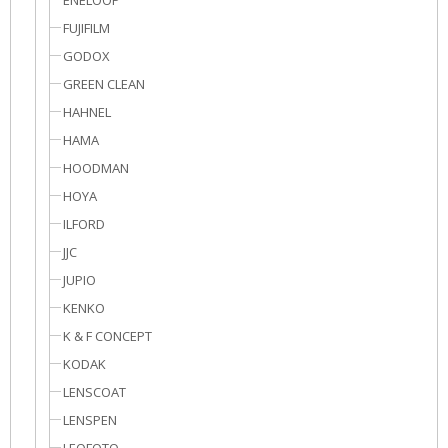
ENELOOP
FUJIFILM
GODOX
GREEN CLEAN
HAHNEL
HAMA
HOODMAN
HOYA
ILFORD
JJC
JUPIO
KENKO
K & F CONCEPT
KODAK
LENSCOAT
LENSPEN