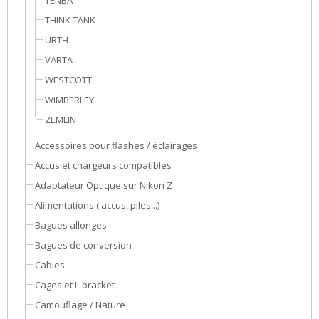
TENBA
THINK TANK
URTH
VARTA
WESTCOTT
WIMBERLEY
ZEMLIN
Accessoires pour flashes / éclairages
Accus et chargeurs compatibles
Adaptateur Optique sur Nikon Z
Alimentations ( accus, piles...)
Bagues allonges
Bagues de conversion
Cables
Cages et L-bracket
Camouflage / Nature