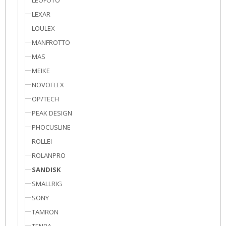
LEOFOTO
LEXAR
LOULEX
MANFROTTO
MAS
MEIKE
NOVOFLEX
OP/TECH
PEAK DESIGN
PHOCUSLINE
ROLLEI
ROLANPRO
SANDISK
SMALLRIG
SONY
TAMRON