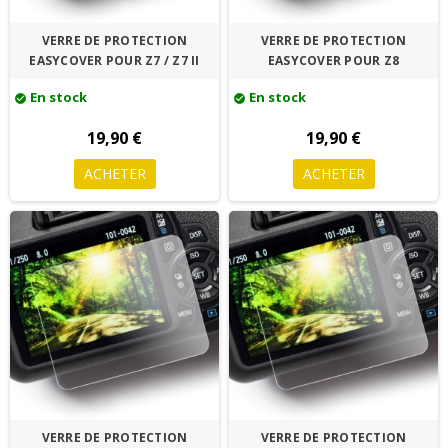
VERRE DE PROTECTION
VERRE DE PROTECTION
EASYCOVER POUR Z7 / Z7 II
EASYCOVER POUR Z8
En stock
En stock
check_circle
check_circle
19,90 €
19,90 €
ACHETER
ACHETER
VERRE DE PROTECTION
VERRE DE PROTECTION