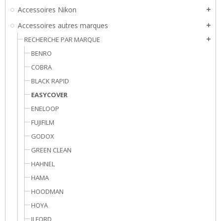
Accessoires Nikon
add
Accessoires autres marques
add
RECHERCHE PAR MARQUE
add
BENRO
COBRA
BLACK RAPID
EASYCOVER
ENELOOP
FUJIFILM
GODOX
GREEN CLEAN
HAHNEL
HAMA
HOODMAN
HOYA
ILFORD