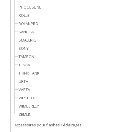
PHOCUSLINE
ROLLEI
ROLANPRO
SANDISK
SMALLRIG
SONY
TAMRON
TENBA
THINK TANK
URTH
VARTA
WESTCOTT
WIMBERLEY
ZEMLIN
Accessoires pour flashes / éclairages