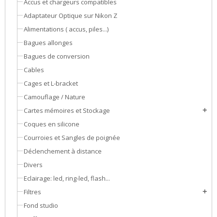
Accus et chargeurs compatibles
Adaptateur Optique sur Nikon Z
Alimentations ( accus, piles...)
Bagues allonges
Bagues de conversion
Cables
Cages et L-bracket
Camouflage / Nature
Cartes mémoires et Stockage
add
Coques en silicone
Courroies et Sangles de poignée
Déclenchement à distance
Divers
Eclairage: led, ring-led, flash...
Filtres
add
Fond studio