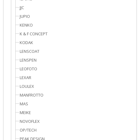
JJC
JUPIO
KENKO
K & F CONCEPT
KODAK
LENSCOAT
LENSPEN
LEOFOTO
LEXAR
LOULEX
MANFROTTO
MAS
MEIKE
NOVOFLEX
OP/TECH
PEAK DESIGN