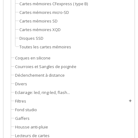
Cartes mémoires CFexpress ( type B)
Cartes mémoires micro-SD
Cartes mémoires SD
Cartes mémoires XQD
Disques SSD
Toutes les cartes mémoires
Coques en silicone
Courroies et Sangles de poignée
Déclenchement à distance
Divers
Eclairage: led, ring-led, flash...
Filtres
add
Fond studio
Gaffers
Housse anti-pluie
Lecteurs de cartes