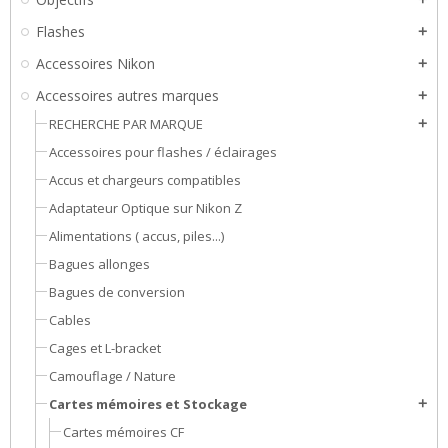
Flashes
add
Accessoires Nikon
add
Accessoires autres marques
add
RECHERCHE PAR MARQUE
add
Accessoires pour flashes / éclairages
Accus et chargeurs compatibles
Adaptateur Optique sur Nikon Z
Alimentations ( accus, piles...)
Bagues allonges
Bagues de conversion
Cables
Cages et L-bracket
Camouflage / Nature
Cartes mémoires et Stockage
add
Cartes mémoires CF