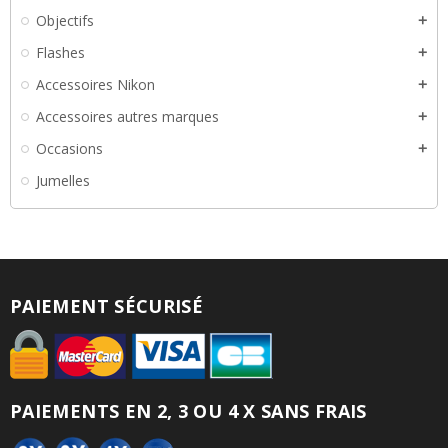
Objectifs
add
Flashes
add
Accessoires Nikon
add
Accessoires autres marques
add
Occasions
add
Jumelles
PAIEMENT SÉCURISÉ
PAIEMENTS EN 2, 3 OU 4 X SANS FRAIS