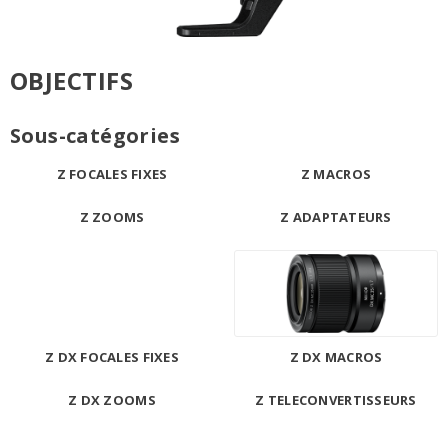
OBJECTIFS
Sous-catégories
Z FOCALES FIXES
Z MACROS
Z ZOOMS
Z ADAPTATEURS
Z DX FOCALES FIXES
Z DX MACROS
Z DX ZOOMS
Z TELECONVERTISSEURS