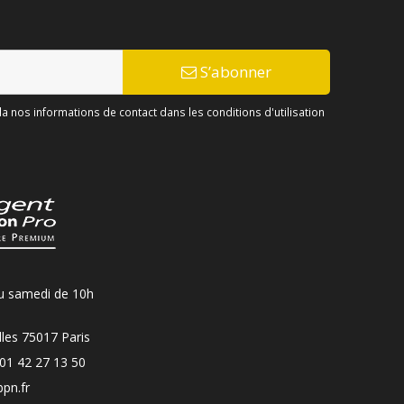
S’abonner
 nos informations de contact dans les conditions d'utilisation
u samedi de 10h
les 75017 Paris
01 42 27 13 50
pn.fr