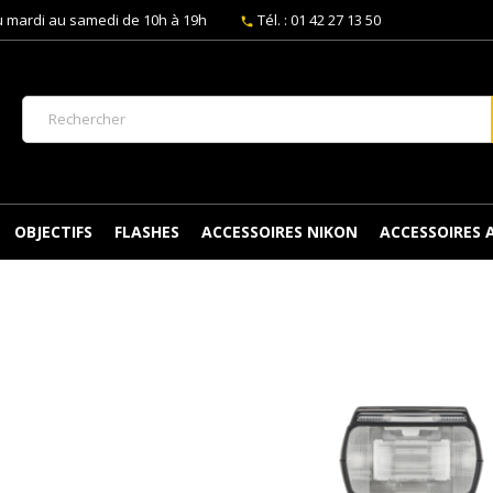
 mardi au samedi de 10h à 19h
Tél. : 01 42 27 13 50
phone
OBJECTIFS
FLASHES
ACCESSOIRES NIKON
ACCESSOIRES