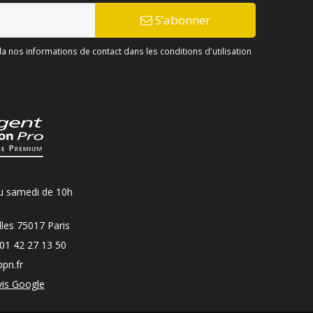
S’abonner
 nos informations de contact dans les conditions d'utilisation
u samedi de 10h
les 75017 Paris
01 42 27 13 50
pn.fr
vis Google