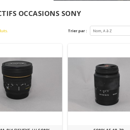
CTIFS OCCASIONS SONY
duits.
Trier par :
Nom, A à Z