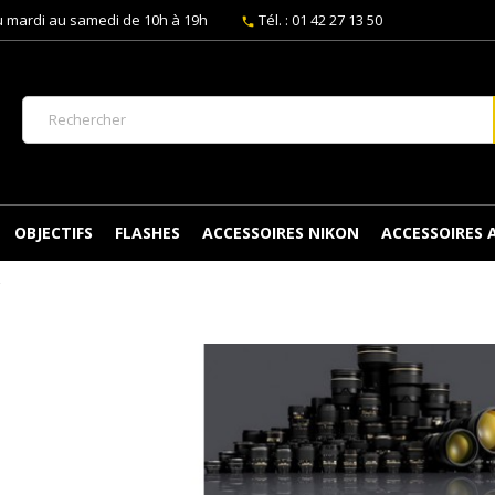
 mardi au samedi de 10h à 19h
Tél. : 01 42 27 13 50
phone
OBJECTIFS
FLASHES
ACCESSOIRES NIKON
ACCESSOIRES