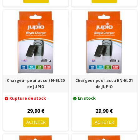
Chargeur pour accu EN-EL20
Chargeur pour accu EN-EL21
de JUPIO
de JUPIO
Rupture de stock
En stock
cancel
check_circle
29,90 €
29,90 €
ACHETER
ACHETER