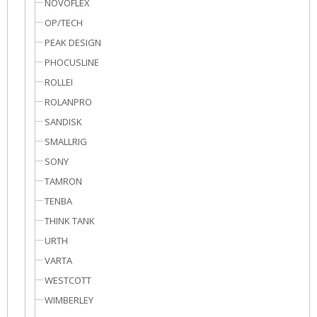
NOVOFLEX
OP/TECH
PEAK DESIGN
PHOCUSLINE
ROLLEI
ROLANPRO
SANDISK
SMALLRIG
SONY
TAMRON
TENBA
THINK TANK
URTH
VARTA
WESTCOTT
WIMBERLEY