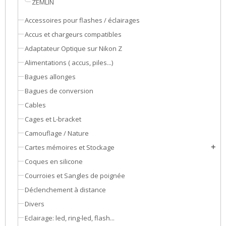
ZEMLIN
Accessoires pour flashes / éclairages
Accus et chargeurs compatibles
Adaptateur Optique sur Nikon Z
Alimentations ( accus, piles...)
Bagues allonges
Bagues de conversion
Cables
Cages et L-bracket
Camouflage / Nature
Cartes mémoires et Stockage
add
Coques en silicone
Courroies et Sangles de poignée
Déclenchement à distance
Divers
Eclairage: led, ring-led, flash...