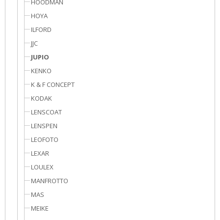
HOODMAN
HOYA
ILFORD
JJC
JUPIO
KENKO
K & F CONCEPT
KODAK
LENSCOAT
LENSPEN
LEOFOTO
LEXAR
LOULEX
MANFROTTO
MAS
MEIKE