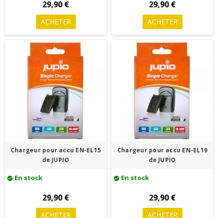
29,90 €
29,90 €
ACHETER
ACHETER
Chargeur pour accu EN-EL15
Chargeur pour accu EN-EL19
de JUPIO
de JUPIO
En stock
En stock
check_circle
check_circle
29,90 €
29,90 €
ACHETER
ACHETER