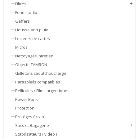
Filtres
add
Fond studio
Gaffers
Housse anti-pluie
Lecteurs de cartes
Micros
Nettoyage/Entretien
Objectif TAMRON
Œilletons caoutchouc large
Parasoleils compatibles
Pellicules / Films argentiques
Power Bank
Protection
Protèges écran
Sacs et Bagagerie
add
Stabilisateurs ( video )