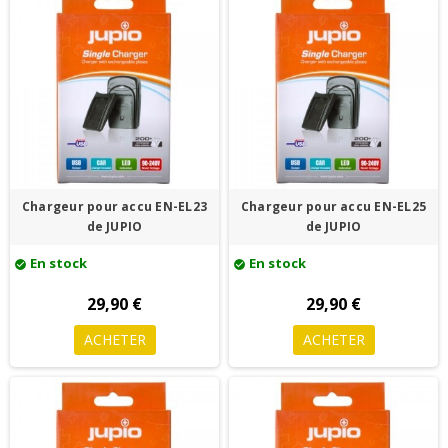
Chargeur pour accu EN-EL23
Chargeur pour accu EN-EL25
de JUPIO
de JUPIO
En stock
En stock
check_circle
check_circle
29,90 €
29,90 €
ACHETER
ACHETER