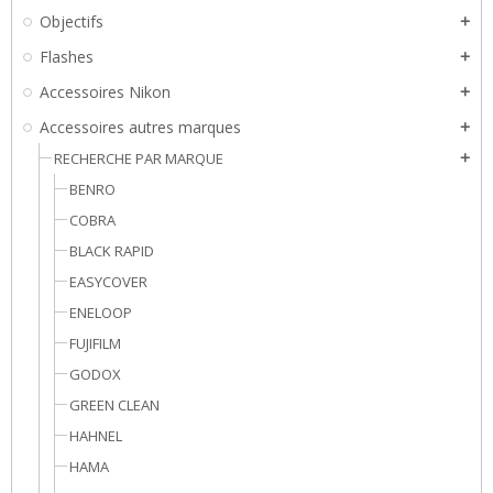
Objectifs
add
Flashes
add
Accessoires Nikon
add
Accessoires autres marques
add
RECHERCHE PAR MARQUE
add
BENRO
COBRA
BLACK RAPID
EASYCOVER
ENELOOP
FUJIFILM
GODOX
GREEN CLEAN
HAHNEL
HAMA