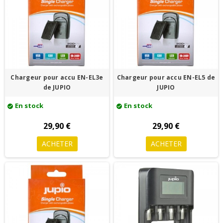
Chargeur pour accu EN-EL3e
Chargeur pour accu EN-EL5 de
de JUPIO
JUPIO
En stock
En stock
check_circle
check_circle
29,90 €
29,90 €
ACHETER
ACHETER