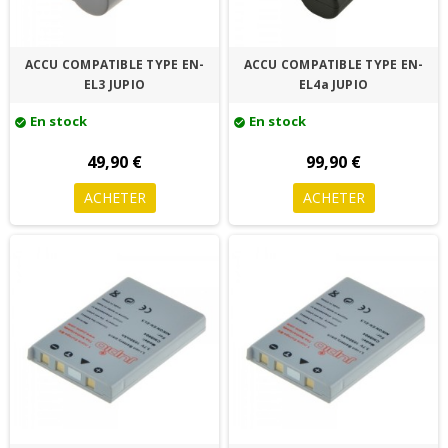
ACCU COMPATIBLE TYPE EN-
ACCU COMPATIBLE TYPE EN-
EL3 JUPIO
EL4a JUPIO
En stock
En stock
check_circle
check_circle
49,90 €
99,90 €
ACHETER
ACHETER