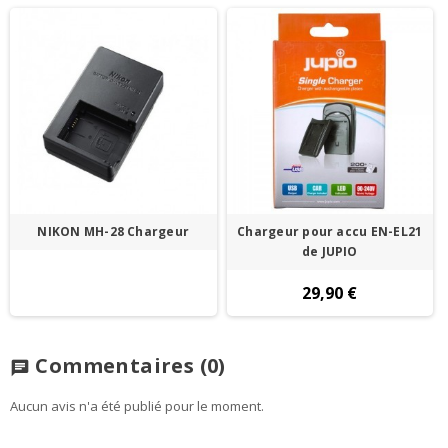
NIKON MH-28 Chargeur
Chargeur pour accu EN-EL21
de JUPIO
29,90 €
Commentaires
(0)
chat
Aucun avis n'a été publié pour le moment.