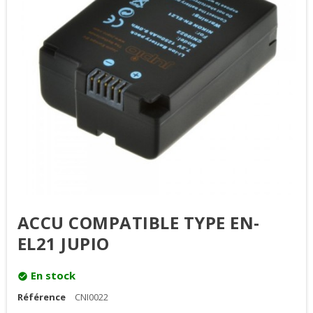
ACCU COMPATIBLE TYPE EN-
EL21 JUPIO
En stock
check_circle
Référence
CNI0022