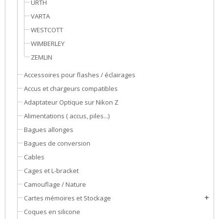
URTH
VARTA
WESTCOTT
WIMBERLEY
ZEMLIN
Accessoires pour flashes / éclairages
Accus et chargeurs compatibles
Adaptateur Optique sur Nikon Z
Alimentations ( accus, piles...)
Bagues allonges
Bagues de conversion
Cables
Cages et L-bracket
Camouflage / Nature
Cartes mémoires et Stockage
add
Coques en silicone