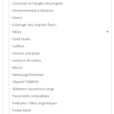
Courroies et Sangles de poignée
Déclenchement à distance
Divers
Eclairage: led, ring-led, flash...
Filtres
add
Fond studio
Gaffers
Housse anti-pluie
Lecteurs de cartes
Micros
Nettoyage/Entretien
Objectif TAMRON
Œilletons caoutchouc large
Parasoleils compatibles
Pellicules / Films argentiques
Power Bank