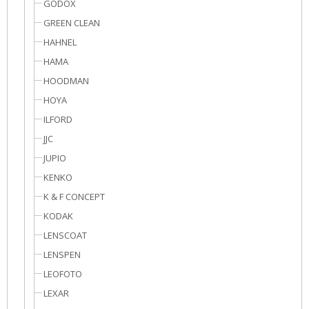
GODOX
GREEN CLEAN
HAHNEL
HAMA
HOODMAN
HOYA
ILFORD
JJC
JUPIO
KENKO
K & F CONCEPT
KODAK
LENSCOAT
LENSPEN
LEOFOTO
LEXAR