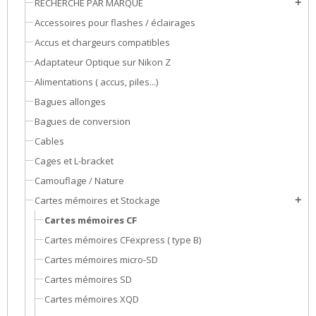
RECHERCHE PAR MARQUE
add
Accessoires pour flashes / éclairages
Accus et chargeurs compatibles
Adaptateur Optique sur Nikon Z
Alimentations ( accus, piles...)
Bagues allonges
Bagues de conversion
Cables
Cages et L-bracket
Camouflage / Nature
Cartes mémoires et Stockage
add
Cartes mémoires CF
Cartes mémoires CFexpress ( type B)
Cartes mémoires micro-SD
Cartes mémoires SD
Cartes mémoires XQD