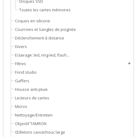
Disques SSD
Toutes les cartes mémoires
Coques en silicone
Courroies et Sangles de poignée
Déclenchement à distance
Divers
Eclairage: led, ring-led, flash...
Filtres
add
Fond studio
Gaffers
Housse anti-pluie
Lecteurs de cartes
Micros
Nettoyage/Entretien
Objectif TAMRON
Œilletons caoutchouc large