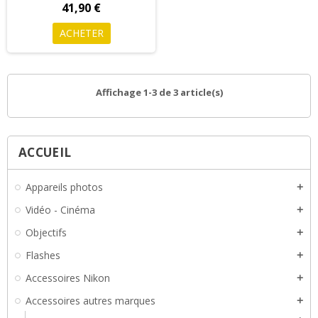
41,90 €
ACHETER
Affichage 1-3 de 3 article(s)
ACCUEIL
Appareils photos
add
Vidéo - Cinéma
add
Objectifs
add
Flashes
add
Accessoires Nikon
add
Accessoires autres marques
add