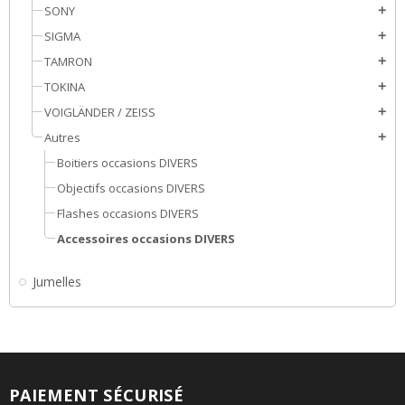
SONY
add
SIGMA
add
TAMRON
add
TOKINA
add
VOIGLÄNDER / ZEISS
add
Autres
add
Boitiers occasions DIVERS
Objectifs occasions DIVERS
Flashes occasions DIVERS
Accessoires occasions DIVERS
Jumelles
PAIEMENT SÉCURISÉ