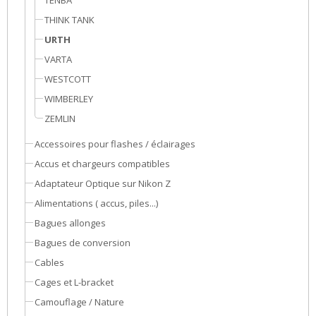
TENBA
THINK TANK
URTH
VARTA
WESTCOTT
WIMBERLEY
ZEMLIN
Accessoires pour flashes / éclairages
Accus et chargeurs compatibles
Adaptateur Optique sur Nikon Z
Alimentations ( accus, piles...)
Bagues allonges
Bagues de conversion
Cables
Cages et L-bracket
Camouflage / Nature