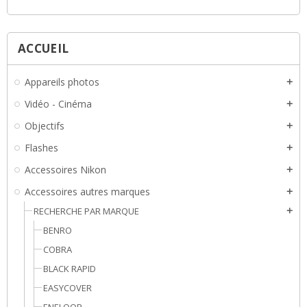
ACCUEIL
Appareils photos
add
Vidéo - Cinéma
add
Objectifs
add
Flashes
add
Accessoires Nikon
add
Accessoires autres marques
add
RECHERCHE PAR MARQUE
add
BENRO
COBRA
BLACK RAPID
EASYCOVER