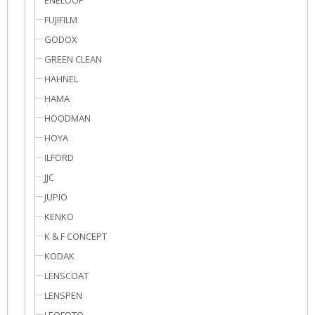
ENELOOP
FUJIFILM
GODOX
GREEN CLEAN
HAHNEL
HAMA
HOODMAN
HOYA
ILFORD
JJC
JUPIO
KENKO
K & F CONCEPT
KODAK
LENSCOAT
LENSPEN