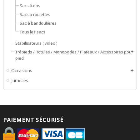
Sacs à dos
Sacs à roulettes
Sac à bandoulières
Tous les sacs
Stabilisateurs ( video )
Trépieds / Rotules / Monopodes / Plateaux / Accessoires pour
add
pied
Occasions
add
Jumelles
PAIEMENT SÉCURISÉ