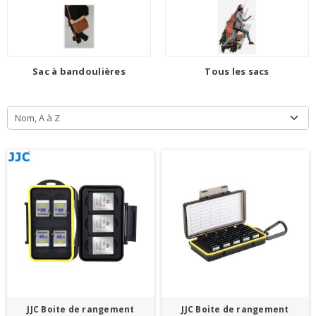
Sac à bandoulières
Tous les sacs
Nom, A à Z
JJC Boite de rangement
JJC Boite de rangement