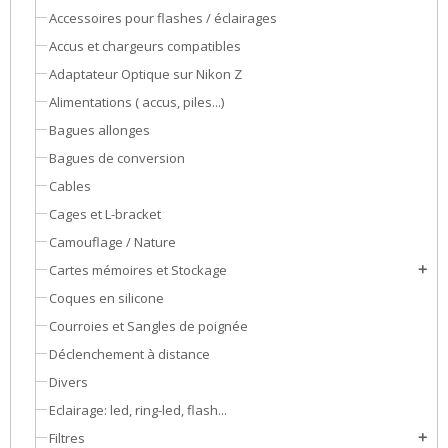
Accessoires pour flashes / éclairages
Accus et chargeurs compatibles
Adaptateur Optique sur Nikon Z
Alimentations ( accus, piles...)
Bagues allonges
Bagues de conversion
Cables
Cages et L-bracket
Camouflage / Nature
Cartes mémoires et Stockage
add
Coques en silicone
Courroies et Sangles de poignée
Déclenchement à distance
Divers
Eclairage: led, ring-led, flash...
Filtres
add