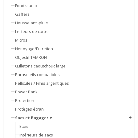
Fond studio
Gaffers
Housse anti-pluie
Lecteurs de cartes
Micros
Nettoyage/Entretien
Objectif TAMRON
Œilletons caoutchouc large
Parasoleils compatibles
Pellicules / Films argentiques
Power Bank
Protection
Protèges écran
Sacs et Bagagerie
add
Etuis
Intérieurs de sacs