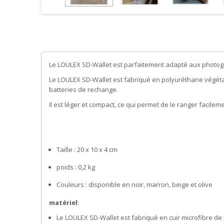
Le LOULEX SD-Wallet est parfaitement adapté aux photogr
Le LOULEX SD-Wallet est fabriqué en polyuréthane végétali
batteries de rechange.
Il est léger et compact, ce qui permet de le ranger facile
Taille : 20 x 10 x 4 cm
poids : 0,2 kg
Couleurs : disponible en noir, marron, beige et olive
matériel
:
Le LOULEX SD-Wallet est fabriqué en cuir microfibre de p