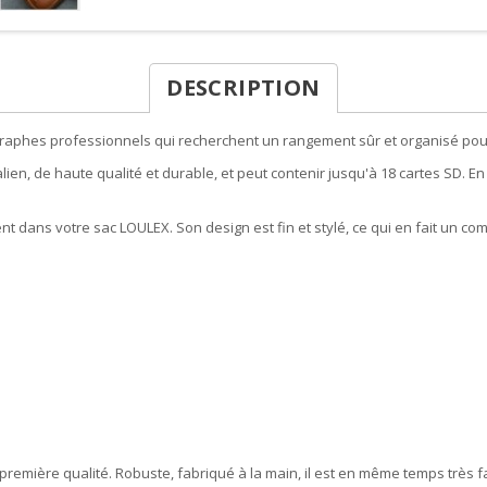
DESCRIPTION
aphes professionnels qui recherchent un rangement sûr et organisé pour l
en, de haute qualité et durable, et peut contenir jusqu'à 18 cartes SD. En
ment dans votre sac LOULEX. Son design est fin et stylé, ce qui en fait un 
remière qualité. Robuste, fabriqué à la main, il est en même temps très fac