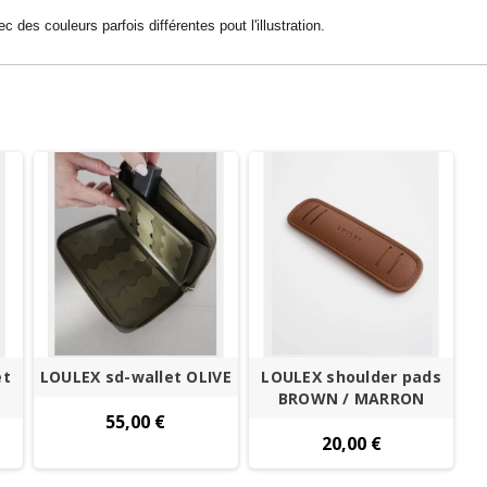
 des couleurs parfois différentes pout l'illustration.
et
LOULEX sd-wallet OLIVE
LOULEX shoulder pads
BROWN / MARRON
55,00 €
20,00 €