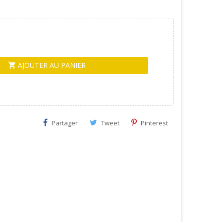
AJOUTER AU PANIER
shopping_cart
Partager
Tweet
Pinterest