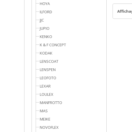
HOYA
Affichag
ILFORD
JJC
JUPIO
KENKO
K & F CONCEPT
KODAK
LENSCOAT
LENSPEN
LEOFOTO
LEXAR
LOULEX
MANFROTTO
MAS
MEIKE
NOVOFLEX