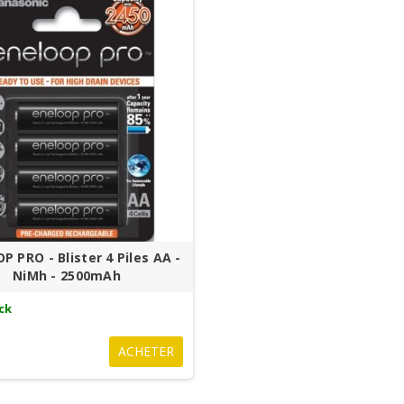
 PRO - Blister 4 Piles AA -
NiMh - 2500mAh
ck
€
ACHETER