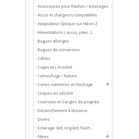
Accessoires pour flashes / éclairages
Accus et chargeurs compatibles
Adaptateur Optique sur Nikon Z
Alimentations ( accus, piles...)
Bagues allonges
Bagues de conversion
Cables
Cages et L-bracket
Camouflage / Nature
Cartes mémoires et Stockage
add
Coques en silicone
Courroies et Sangles de poignée
Déclenchement à distance
Divers
Eclairage: led, ring-led, flash...
Filtres
add