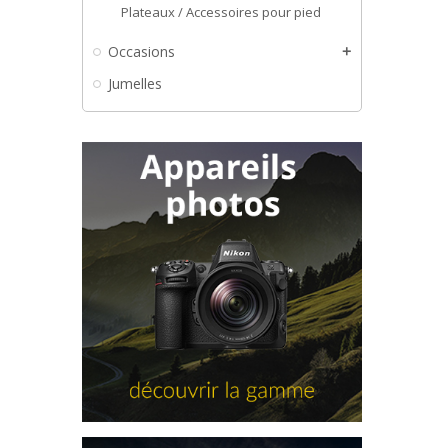
Plateaux / Accessoires pour pied
Occasions
add
Jumelles