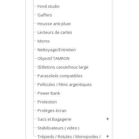
Fond studio
Gaffers
Housse anti-pluie
Lecteurs de cartes
Micros
Nettoyage/Entretien
Objectif TAMRON
Œilletons caoutchouc large
Parasoleils compatibles
Pellicules / Films argentiques
Power Bank
Protection
Protèges écran
Sacs et Bagagerie
add
Stabilisateurs ( video )
Trépieds / Rotules / Monopodes /
add