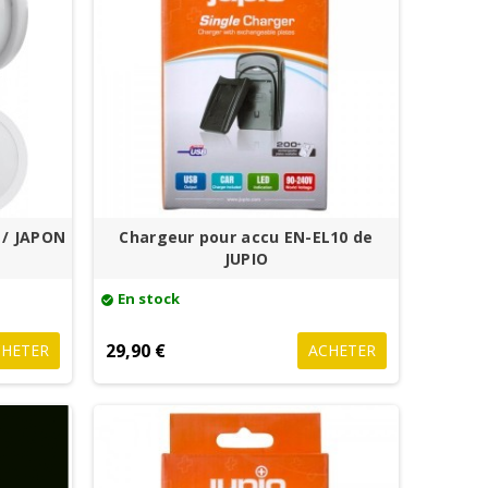
/ JAPON
Chargeur pour accu EN-EL10 de
JUPIO
En stock
check_circle
29,90 €
CHETER
ACHETER