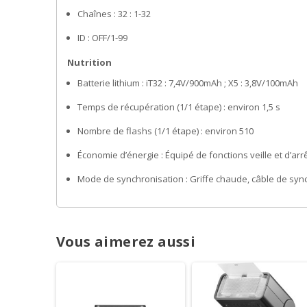
Chaînes : 32 : 1-32
ID : OFF/1-99
Nutrition
Batterie lithium : iT32 : 7,4V/900mAh ; X5 : 3,8V/100mAh
Temps de récupération (1/1 étape) : environ 1,5 s
Nombre de flashs (1/1 étape) : environ 510
Économie d’énergie : Équipé de fonctions veille et d’ar
Mode de synchronisation : Griffe chaude, câble de syn
Vous aimerez aussi