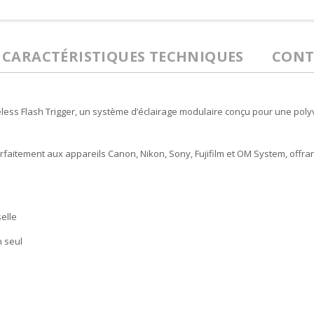
CARACTÉRISTIQUES TECHNIQUES
CONT
ireless Flash Trigger, un système d’éclairage modulaire conçu pour une pol
arfaitement aux appareils Canon, Nikon, Sony, Fujifilm et OM System, offra
elle
n seul