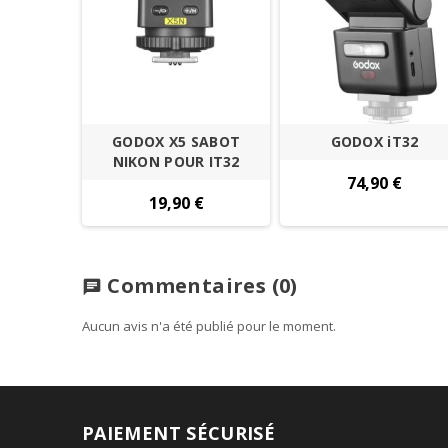
GODOX X5 SABOT
GODOX iT32
NIKON POUR IT32
74,90 €
19,90 €
Commentaires
(0)
chat
Aucun avis n'a été publié pour le moment.
PAIEMENT SÉCURISÉ