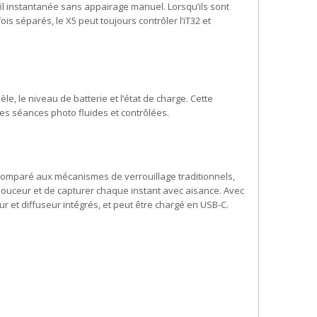
fil instantanée sans appairage manuel. Lorsqu’ils sont
 séparés, le X5 peut toujours contrôler l’iT32 et
e, le niveau de batterie et l’état de charge. Cette
les séances photo fluides et contrôlées.
. Comparé aux mécanismes de verrouillage traditionnels,
douceur et de capturer chaque instant avec aisance. Avec
eur et diffuseur intégrés, et peut être chargé en USB-C.