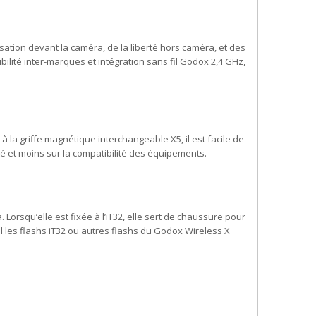
sation devant la caméra, de la liberté hors caméra, et des
lité inter-marques et intégration sans fil Godox 2,4 GHz,
à la griffe magnétique interchangeable X5, il est facile de
é et moins sur la compatibilité des équipements.
. Lorsqu’elle est fixée à l’iT32, elle sert de chaussure pour
l les flashs iT32 ou autres flashs du Godox Wireless X