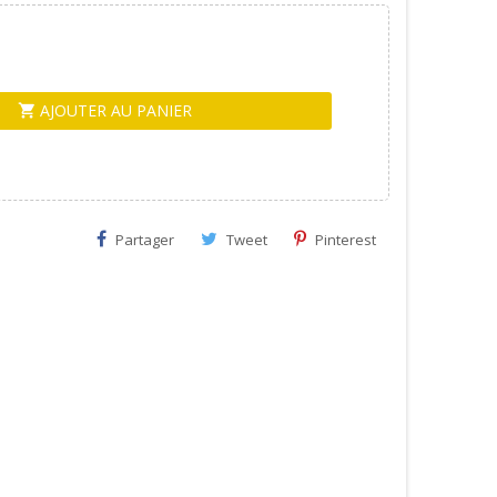
AJOUTER AU PANIER
shopping_cart
Partager
Tweet
Pinterest