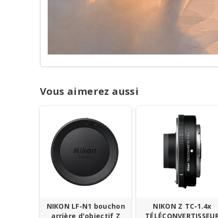
Vous aimerez aussi
NIKON LF-N1 bouchon
NIKON Z TC-1.4x
arrière d'objectif Z
TÉLÉCONVERTISSEU