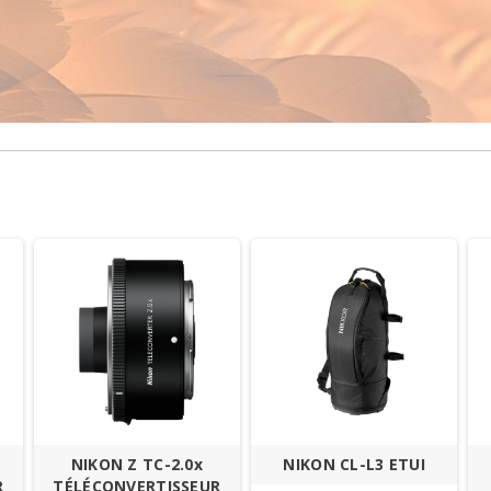
NIKON Z TC-2.0x
NIKON CL-L3 ETUI
R
TÉLÉCONVERTISSEUR