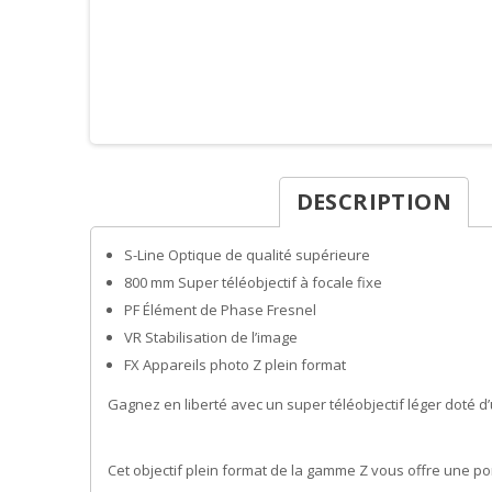
DESCRIPTION
S-Line
Optique de qualité supérieure
800 mm
Super téléobjectif à focale fixe
PF
Élément de Phase Fresnel
VR
Stabilisation de l’image
FX
Appareils photo Z plein format
Gagnez en liberté avec un super téléobjectif léger doté d
Cet objectif plein format de la gamme Z vous offre une po