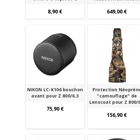
8,90 €
649,00 €
NIKON LC-K106 bouchon
Protection Néoprèn
avant pour Z 800/6.3
"camouflage" de
Lenscoat pour Z 800/6
75,90 €
156,90 €