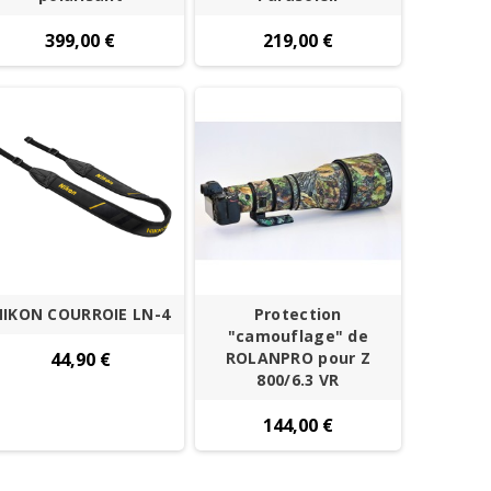
399,00 €
219,00 €
NIKON COURROIE LN-4
Protection
"camouflage" de
44,90 €
ROLANPRO pour Z
800/6.3 VR
144,00 €