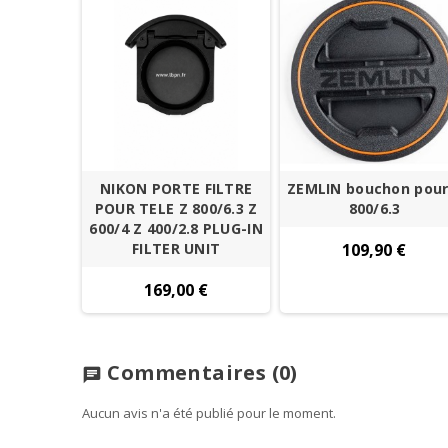
NIKON PORTE FILTRE
ZEMLIN bouchon pour
POUR TELE Z 800/6.3 Z
800/6.3
600/4 Z 400/2.8 PLUG-IN
FILTER UNIT
109,90 €
169,00 €
Commentaires
(0)
chat
Aucun avis n'a été publié pour le moment.