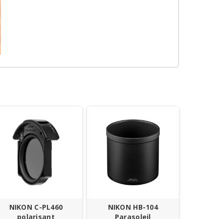
NIKON C-PL460
NIKON HB-104
polarisant
Parasoleil