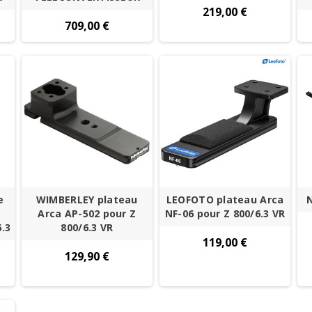
219,00 €
709,00 €
e
WIMBERLEY plateau
LEOFOTO plateau Arca
Arca AP-502 pour Z
NF-06 pour Z 800/6.3 VR
.3
800/6.3 VR
119,00 €
129,90 €