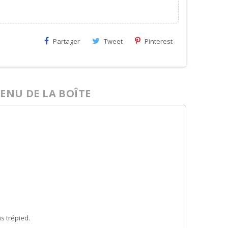
Partager
Tweet
Pinterest
ENU DE LA BOÎTE
s trépied.