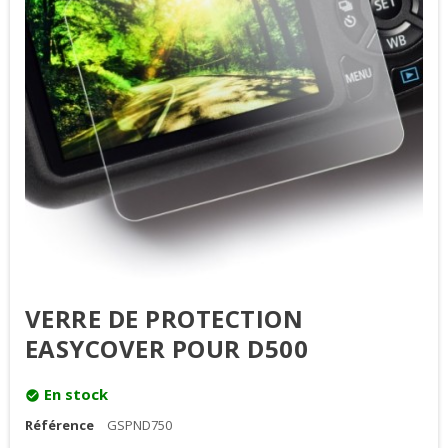
VERRE DE PROTECTION
EASYCOVER POUR D500
En stock
check_circle
Référence
GSPND750