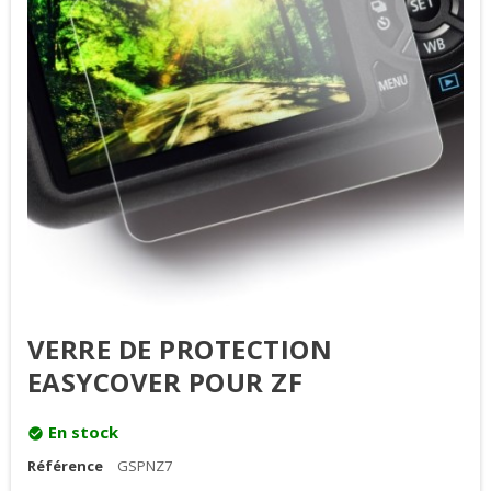
VERRE DE PROTECTION
EASYCOVER POUR ZF
En stock
check_circle
Référence
GSPNZ7