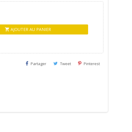
AJOUTER AU PANIER
shopping_cart
Partager
Tweet
Pinterest