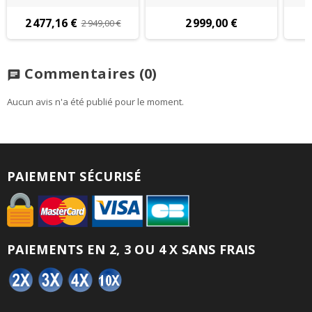
2 477,16 €
2 999,00 €
2 949,00 €
Commentaires
(0)
chat
Aucun avis n'a été publié pour le moment.
PAIEMENT SÉCURISÉ
PAIEMENTS EN 2, 3 OU 4 X SANS FRAIS