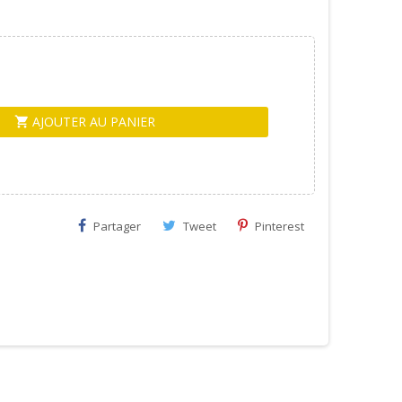
AJOUTER AU PANIER
shopping_cart
Partager
Tweet
Pinterest