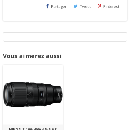
Partager
Tweet
Pinterest
Vous aimerez aussi
NIKON Z 100-400/4.5-5.6 S