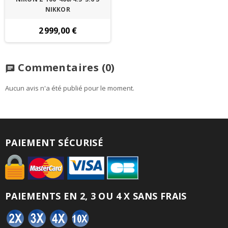
NIKKOR
2 999,00 €
Commentaires
(0)
chat
Aucun avis n'a été publié pour le moment.
PAIEMENT SÉCURISÉ
PAIEMENTS EN 2, 3 OU 4 X SANS FRAIS