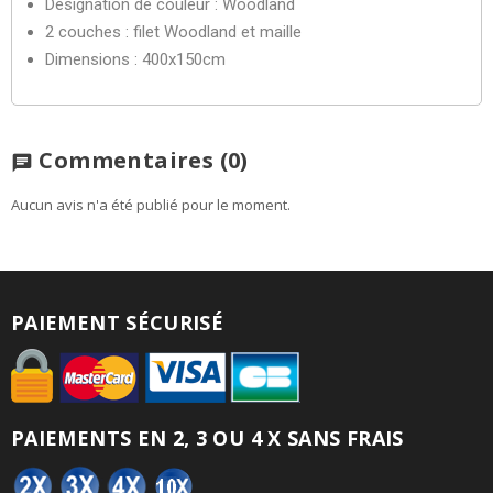
Désignation de couleur : Woodland
2 couches : filet Woodland et maille
Dimensions : 400x150cm
Commentaires
(0)
chat
Aucun avis n'a été publié pour le moment.
PAIEMENT SÉCURISÉ
PAIEMENTS EN 2, 3 OU 4 X SANS FRAIS