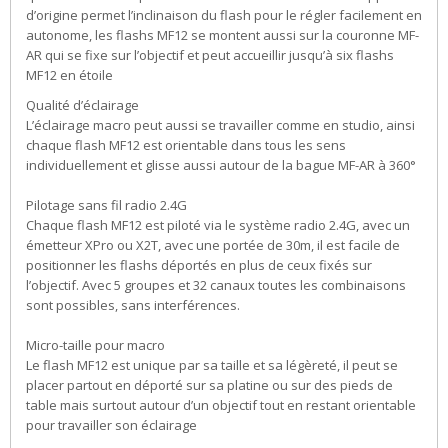
d’origine permet l’inclinaison du flash pour le régler facilement en
autonome, les flashs MF12 se montent aussi sur la couronne MF-
AR qui se fixe sur l’objectif et peut accueillir jusqu’à six flashs
MF12 en étoile
Qualité d’éclairage
L’éclairage macro peut aussi se travailler comme en studio, ainsi
chaque flash MF12 est orientable dans tous les sens
individuellement et glisse aussi autour de la bague MF-AR à 360°
Pilotage sans fil radio 2.4G
Chaque flash MF12 est piloté via le système radio 2.4G, avec un
émetteur XPro ou X2T, avec une portée de 30m, il est facile de
positionner les flashs déportés en plus de ceux fixés sur
l’objectif. Avec 5 groupes et 32 canaux toutes les combinaisons
sont possibles, sans interférences.
Micro-taille pour macro
Le flash MF12 est unique par sa taille et sa légèreté, il peut se
placer partout en déporté sur sa platine ou sur des pieds de
table mais surtout autour d’un objectif tout en restant orientable
pour travailler son éclairage