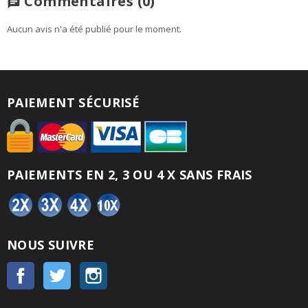
Commentaires
(0)
chat
Aucun avis n'a été publié pour le moment.
PAIEMENT SÉCURISÉ
PAIEMENTS EN 2, 3 OU 4 X SANS FRAIS
NOUS SUIVRE
Facebook
Twitter
Instagram