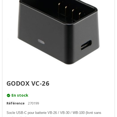
GODOX VC-26
En stock
check_circle
Référence
270199
Socle USB-C pour batterie VB-26 / VB-30 / WB-100 (livré sans