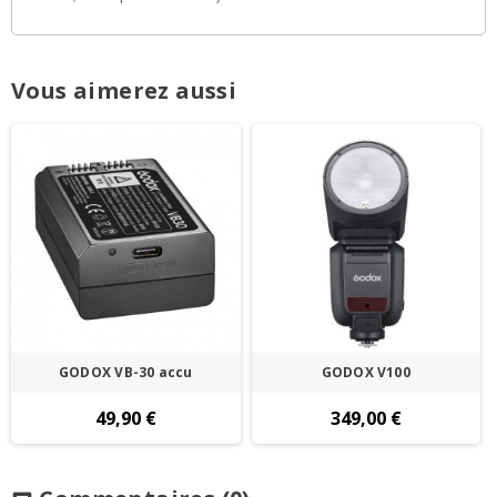
Vous aimerez aussi
GODOX VB-30 accu
GODOX V100
49,90 €
349,00 €