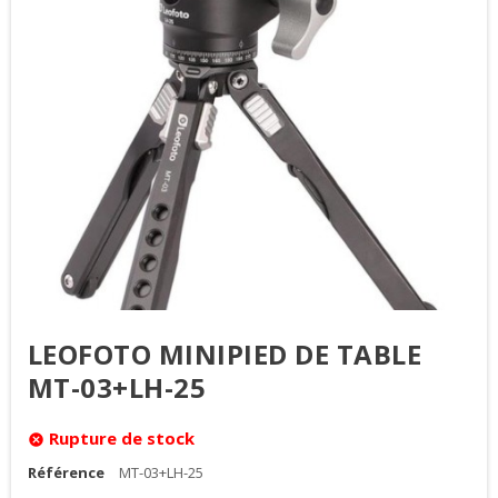
LEOFOTO MINIPIED DE TABLE
MT-03+LH-25
Rupture de stock
cancel
Référence
MT-03+LH-25