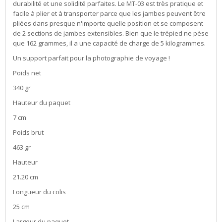
durabilité et une solidité parfaites. Le MT-03 est très pratique et
facile à plier et à transporter parce que les jambes peuvent être
pliées dans presque n'importe quelle position et se composent
de 2 sections de jambes extensibles. Bien que le trépied ne pèse
que 162 grammes, il a une capacité de charge de 5 kilogrammes.
Un support parfait pour la photographie de voyage !
Poids net
340 gr
Hauteur du paquet
7 cm
Poids brut
463 gr
Hauteur
21.20 cm
Longueur du colis
25 cm
Largeur du paquet