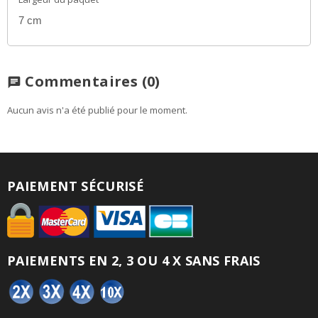
7 cm
Commentaires
(0)
chat
Aucun avis n'a été publié pour le moment.
PAIEMENT SÉCURISÉ
PAIEMENTS EN 2, 3 OU 4 X SANS FRAIS