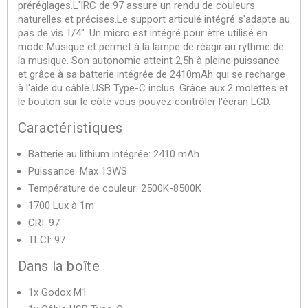
préréglages.
L'IRC de 97 assure un rendu de couleurs
naturelles et précises.
Le support articulé intégré s'adapte au
pas de vis 1/4". Un micro est intégré pour être utilisé en
mode Musique et permet à la lampe de réagir au rythme de
la musique. Son autonomie atteint 2,5h à pleine puissance
et grâce à sa batterie intégrée de 2410mAh qui se recharge
à l'aide du câble USB Type-C inclus. Grâce aux 2 molettes et
le bouton sur le côté vous pouvez contrôler l'écran LCD.
Caractéristiques
Batterie au lithium intégrée: 2410 mAh
Puissance: Max 13WS
Température de couleur: 2500K-8500K
1700 Lux à 1m
CRI: 97
TLCI: 97
Dans la boîte
1x Godox M1