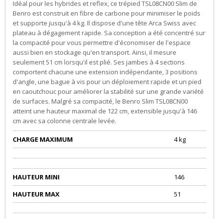
Idéal pour les hybrides et reflex, ce trépied TSL08CN00 Slim de
Benro est construit en fibre de carbone pour minimiser le poids
et supporte jusqu'à 4 kg. Il dispose d'une tête Arca Swiss avec
plateau à dégagement rapide. Sa conception a été concentré sur
la compacité pour vous permettre d'économiser de l'espace
aussi bien en stockage qu'en transport. Ainsi, il mesure
seulement 51 cm lorsqu'il est plié. Ses jambes à 4 sections
comportent chacune une extension indépendante, 3 positions
d'angle, une bague à vis pour un déploiement rapide et un pied
en caoutchouc pour améliorer la stabilité sur une grande variété
de surfaces. Malgré sa compacité, le Benro Slim TSL08CN00
atteint une hauteur maximal de 122 cm, extensible jusqu'à 146
cm avec sa colonne centrale levée.
CHARGE MAXIMUM
4 kg
HAUTEUR MINI
146
HAUTEUR MAX
51