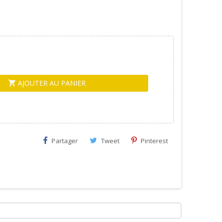
AJOUTER AU PANIER
shopping_cart
Partager
Tweet
Pinterest