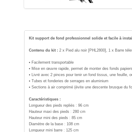
Kit support de fond professionnel solide et facile à insta
Contenu du kit :
2 x Pied alu noir [PHL2800], 1 x Barre tél
• Facilement transportable
• Mise en œuvre rapide, permet de monter des fonds papier
• Livré avec 2 pinces pour tenir un fond tissus, une feuille, 
• Tubes et fonderies de serrages en aluminium
• Sections à air comprimé (évite une descente brusque du f
Caractéristiques :
Longueur des pieds repliés : 96 cm
Hauteur maxi des pieds : 280 cm
Hauteur mini des pieds : 85 cm
Diamètre de la base : 108 cm
Longueur mini barre : 125 cm