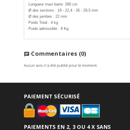
Longueur maxi barre: 290 cm
Ø des sections : 19 - 22,4 - 26 - 29,5 mm
Ø des jambes : 22 mm
Poids Total : 4 kg
Poids admissible : 8 Kg
Commentaires
(0)
chat
Aucun avis n'a été publié pour le moment.
PAIEMENT SÉCURISÉ
PAIEMENTS EN 2, 3 OU 4 X SANS