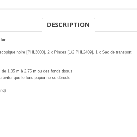
DESCRIPTION
ller
escopique noire [PHL3000], 2 x Pinces [1/2 PHL2409], 1 x Sac de transport
s de 1,35 m à 2,75 m ou des fonds tissus
ou éviter que le fond papier ne se déroule
ond)