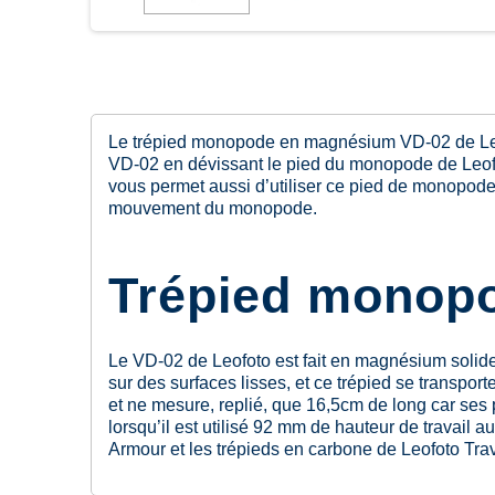
Le trépied monopode en magnésium VD-02 de Leofo
VD-02 en dévissant le pied du monopode de Leofoto
vous permet aussi d’utiliser ce pied de monopode a
mouvement du monopode.
Trépied monop
Le VD-02 de Leofoto est fait en magnésium solide 
sur des surfaces lisses, et ce trépied se transpo
et ne mesure, replié, que 16,5cm de long car ses 
lorsqu’il est utilisé 92 mm de hauteur de travail 
Armour et les trépieds en carbone de Leofoto Trav