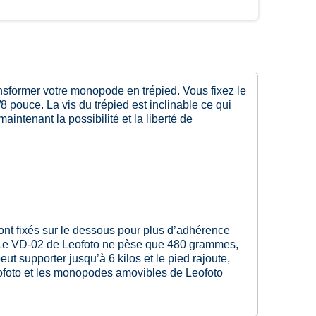
sformer votre monopode en trépied. Vous fixez le
 pouce. La vis du trépied est inclinable ce qui
ntenant la possibilité et la liberté de
ont fixés sur le dessous pour plus d’adhérence
te. Le VD-02 de Leofoto ne pèse que 480 grammes,
t supporter jusqu’à 6 kilos et le pied rajoute,
 Leofoto et les monopodes amovibles de Leofoto