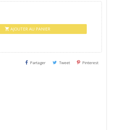
AJOUTER AU PANIER
shopping_cart
Partager
Tweet
Pinterest