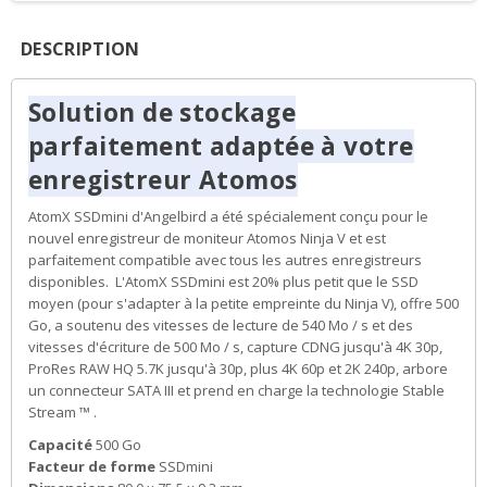
DESCRIPTION
Solution de stockage
parfaitement adaptée à votre
enregistreur Atomos
AtomX SSDmini d'Angelbird a été spécialement conçu pour le
nouvel enregistreur de moniteur Atomos Ninja V et est
parfaitement compatible avec tous les autres enregistreurs
disponibles.
L'AtomX SSDmini est 20% plus petit que le SSD
moyen (pour s'adapter à la petite empreinte du Ninja V), offre 500
Go, a soutenu des vitesses de lecture de 540 Mo / s et des
vitesses d'écriture de 500 Mo / s, capture CDNG jusqu'à 4K 30p,
ProRes RAW HQ 5.7K jusqu'à 30p, plus 4K 60p et 2K 240p, arbore
un connecteur SATA III et prend en charge la technologie Stable
Stream ™ .
Capacité
500 Go
Facteur de forme
SSDmini