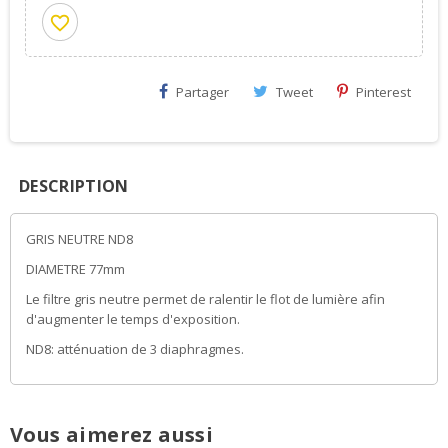
favorite_border
Partager
Tweet
Pinterest
DESCRIPTION
GRIS NEUTRE ND8
DIAMETRE 77mm
Le filtre gris neutre permet de ralentir le flot de lumière afin
d'augmenter le temps d'exposition.
ND8: atténuation de 3 diaphragmes.
Vous aimerez aussi