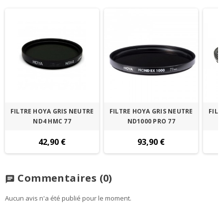
FILTRE HOYA GRIS NEUTRE
FILTRE HOYA GRIS NEUTRE
FIL
ND4 HMC 77
ND1000 PRO 77
42,90 €
93,90 €
Commentaires
(0)
chat
Aucun avis n'a été publié pour le moment.