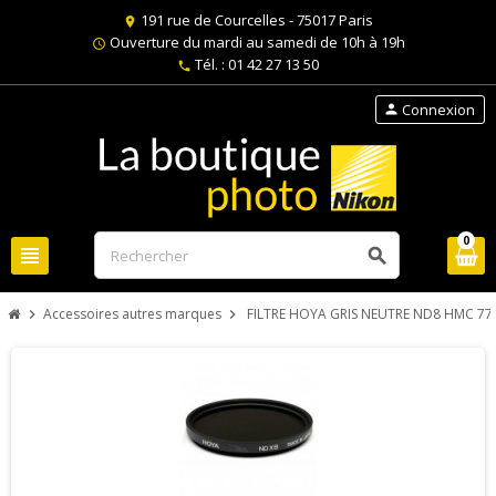
191 rue de Courcelles - 75017 Paris
location_on
Ouverture du mardi au samedi de 10h à 19h
schedule
Tél. : 01 42 27 13 50
phone
Connexion
person
0
view_headline
search
Accessoires autres marques
FILTRE HOYA GRIS NEUTRE ND8 HMC 77
chevron_right
chevron_right