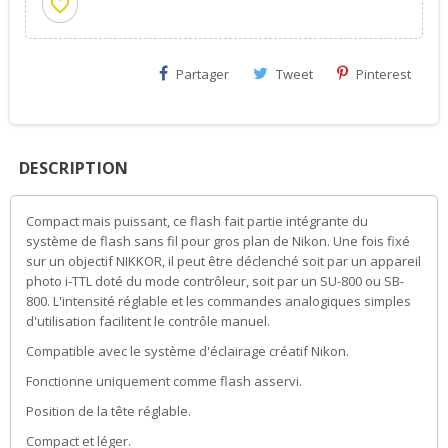
favorite_border
Partager
Tweet
Pinterest
DESCRIPTION
Compact mais puissant, ce flash fait partie intégrante du
système de flash sans fil pour gros plan de Nikon. Une fois fixé
sur un objectif NIKKOR, il peut être déclenché soit par un appareil
photo i-TTL doté du mode contrôleur, soit par un SU-800 ou SB-
800. L'intensité réglable et les commandes analogiques simples
d'utilisation facilitent le contrôle manuel.
Compatible avec le système d'éclairage créatif Nikon.
Fonctionne uniquement comme flash asservi.
Position de la tête réglable.
Compact et léger.