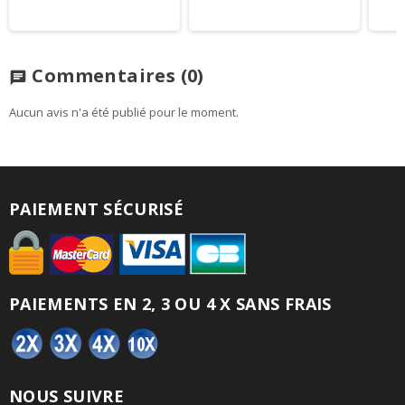
Commentaires
(0)
chat
Aucun avis n'a été publié pour le moment.
PAIEMENT SÉCURISÉ
PAIEMENTS EN 2, 3 OU 4 X SANS FRAIS
NOUS SUIVRE