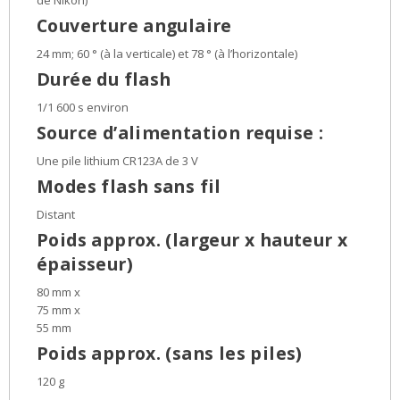
Couverture angulaire
24 mm; 60 ° (à la verticale) et 78 ° (à l’horizontale)
Durée du flash
1/1 600 s environ
Source d’alimentation requise :
Une pile lithium CR123A de 3 V
Modes flash sans fil
Distant
Poids approx. (largeur x hauteur x
épaisseur)
80
mm x
75
mm x
55
mm
Poids approx. (sans les piles)
120
g