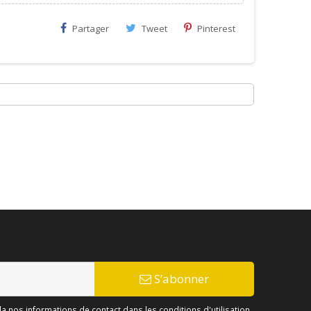
Partager
Tweet
Pinterest
S’abonner
 nos informations de contact dans les conditions d'utilisation