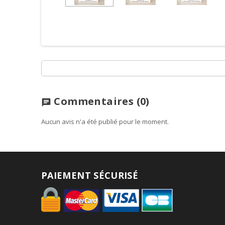
Commentaires
(0)
chat
Aucun avis n'a été publié pour le moment.
PAIEMENT SÉCURISÉ